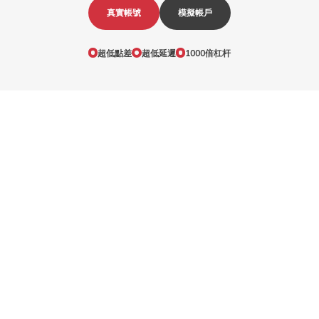
真實帳號
模擬帳戶
超低點差
超低延遲
1000倍杠杆